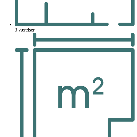
3 værelser