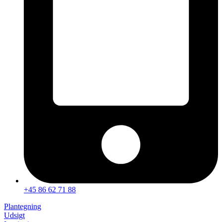
+45 86 62 71 88
Plantegning
Udsigt