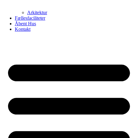
Arkitektur
Fællesfaciliteter
Åbent Hus
Kontakt