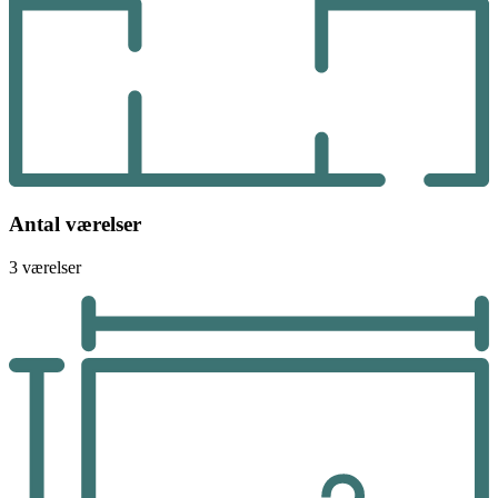
Antal værelser
3 værelser