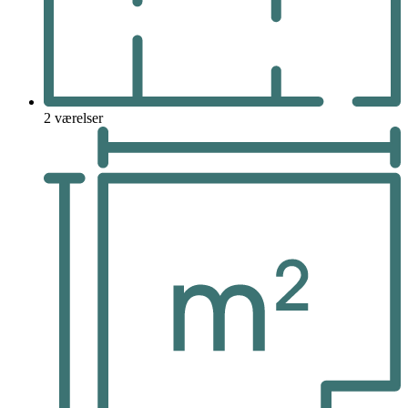
2 værelser