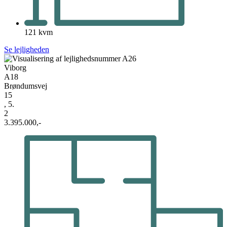
121 kvm
Se lejligheden
Viborg
A18
Brøndumsvej
15
, 5.
2
3.395.000,-