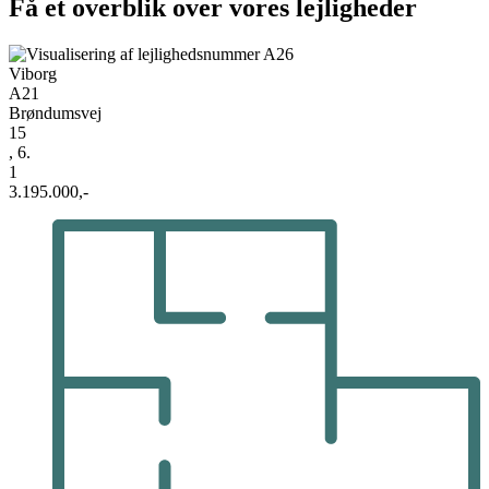
Få et overblik over vores lejligheder
Viborg
A21
Brøndumsvej
15
, 6.
1
3.195.000,-