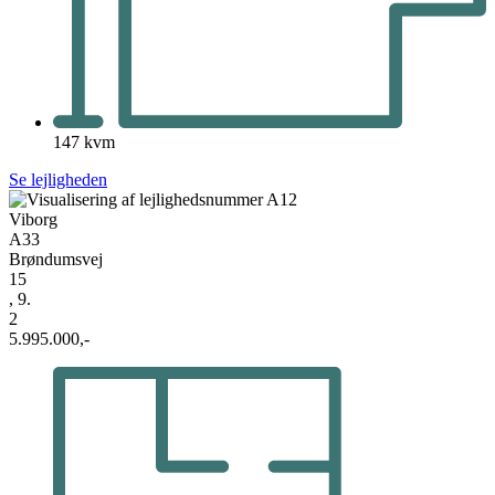
147 kvm
Se lejligheden
Viborg
A33
Brøndumsvej
15
, 9.
2
5.995.000,-