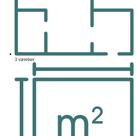
3 værelser