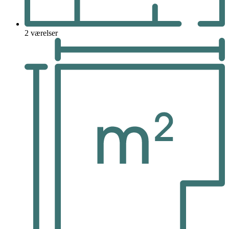
2 værelser