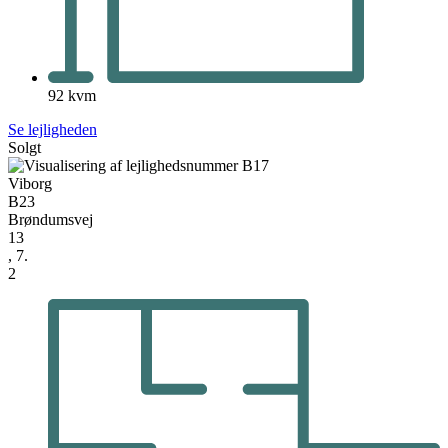
92 kvm
Se lejligheden
Solgt
Viborg
B23
Brøndumsvej
13
, 7.
2