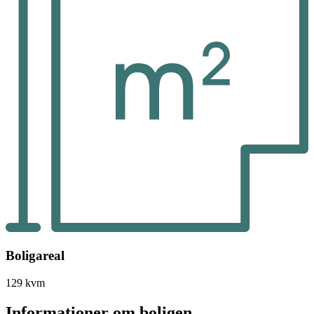
Boligareal
129 kvm
Informationer om boligen