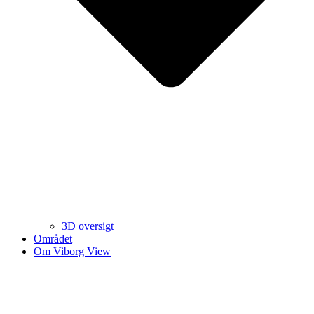
3D oversigt
Området
Om Viborg View