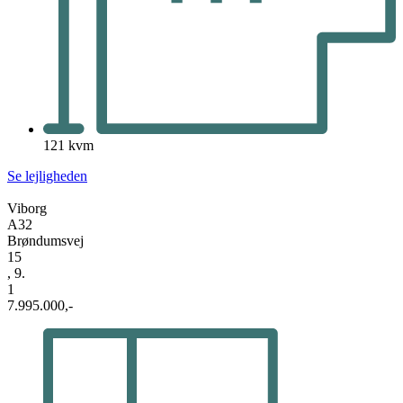
121 kvm
Se lejligheden
Viborg
A32
Brøndumsvej
15
, 9.
1
7.995.000,-