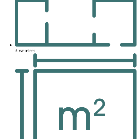
3 værelser