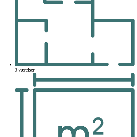
3 værelser