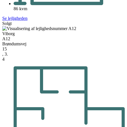
86 kvm
Se lejligheden
Solgt
Viborg
A12
Brøndumsvej
15
, 3.
4