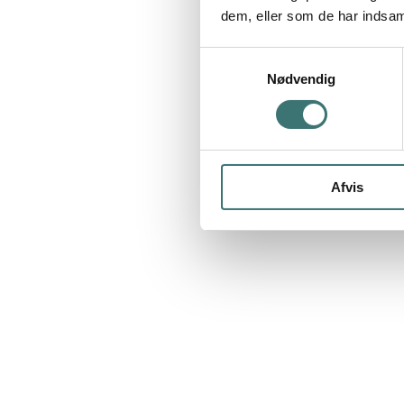
dem, eller som de har indsaml
Samtykkevalg
Nødvendig
Afvis