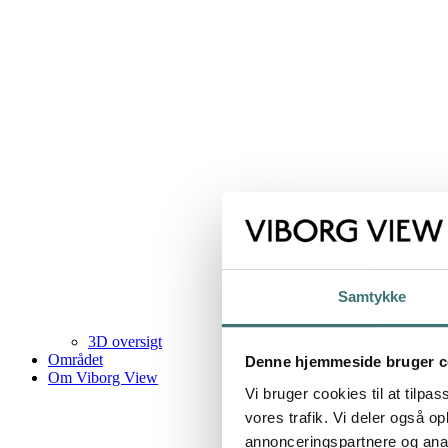
Samtykke
3D oversigt
Området
Denne hjemmeside bruger c
Om Viborg View
Vi bruger cookies til at tilpas
vores trafik. Vi deler også 
annonceringspartnere og anal