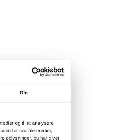
Om
 medier og til at analysere
nden for sociale medier,
e oplysninger, du har givet