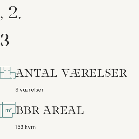
, 2.
3
ANTAL VÆRELSER
3 værelser
BBR AREAL
153 kvm