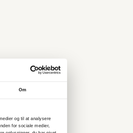
Om
 medier og til at analysere
nden for sociale medier,
e oplysninger, du har givet