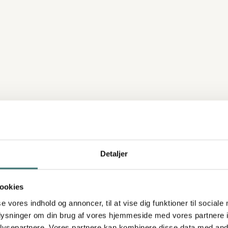
Detaljer
ookies
se vores indhold og annoncer, til at vise dig funktioner til sociale
ALLERI
oplysninger om din brug af vores hjemmeside med vores partnere i
ysepartnere. Vores partnere kan kombinere disse data med andr