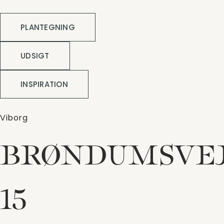
PLANTEGNING
UDSIGT
INSPIRATION
Viborg
BRØNDUMSVE
15