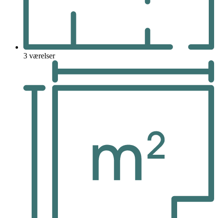
3 værelser