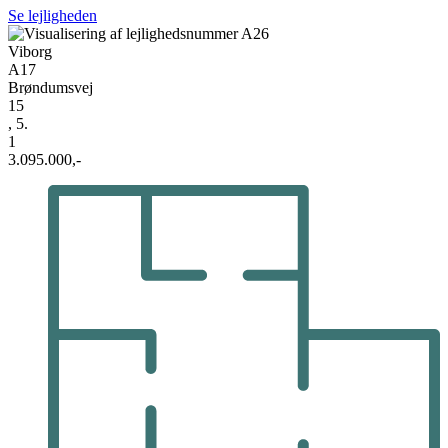
Se lejligheden
Viborg
A17
Brøndumsvej
15
, 5.
1
3.095.000,-