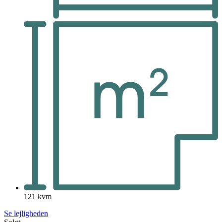
121 kvm
Se lejligheden