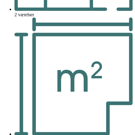
2 værelser