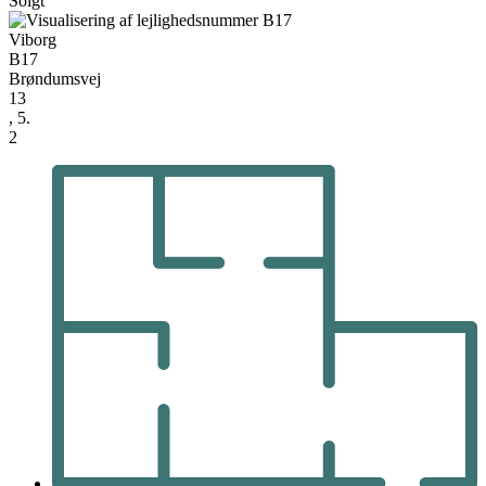
Solgt
Viborg
B17
Brøndumsvej
13
, 5.
2