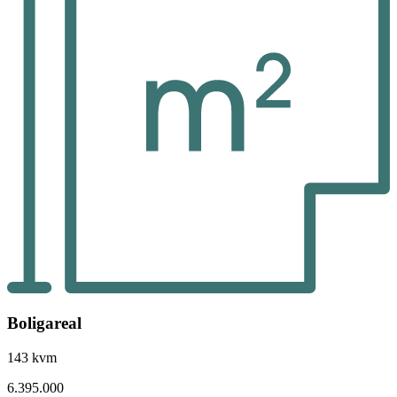
Boligareal
143 kvm
6.395.000