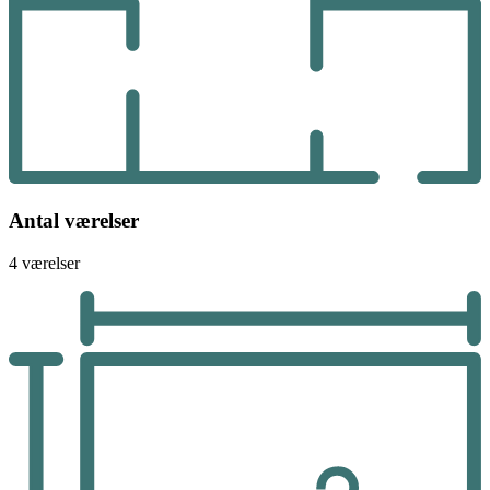
Antal værelser
4 værelser