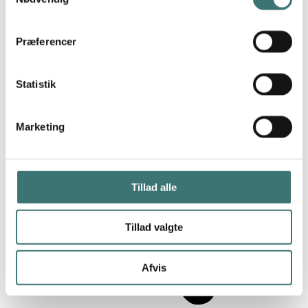
Visualisering af lejlighedsnummer B21
Præferencer
Statistik
Marketing
Tillad alle
Tillad valgte
Afvis