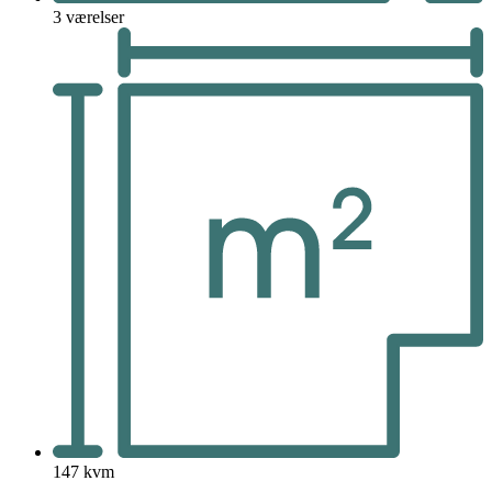
3 værelser
147 kvm