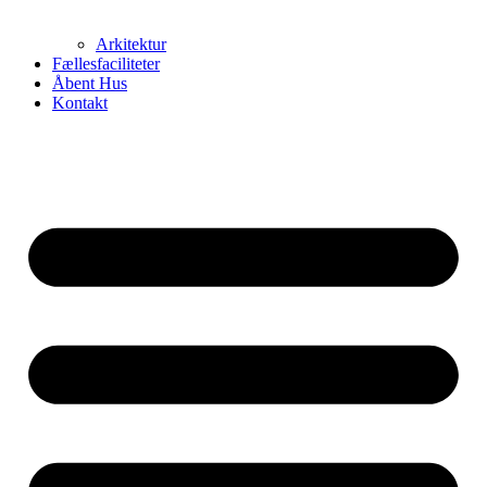
Arkitektur
Fællesfaciliteter
Åbent Hus
Kontakt