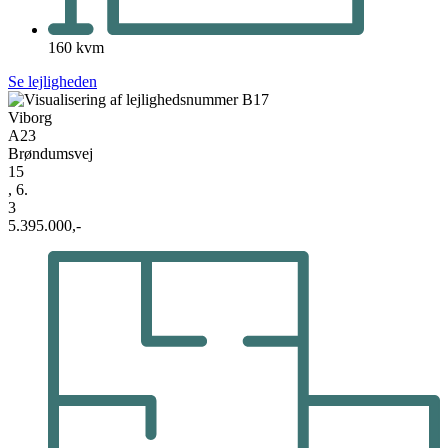
160 kvm
Se lejligheden
Viborg
A23
Brøndumsvej
15
, 6.
3
5.395.000,-