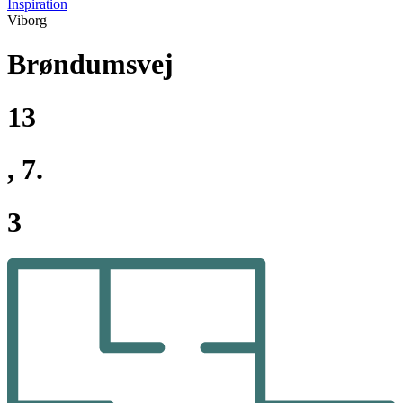
Inspiration
Viborg
Brøndumsvej
13
, 7.
3