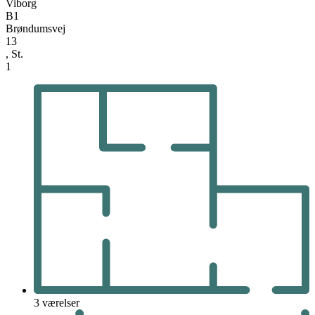
Viborg
B1
Brøndumsvej
13
, St.
1
3 værelser