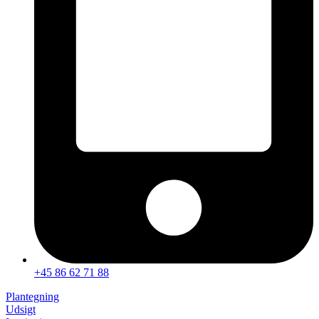
+45 86 62 71 88
Plantegning
Udsigt