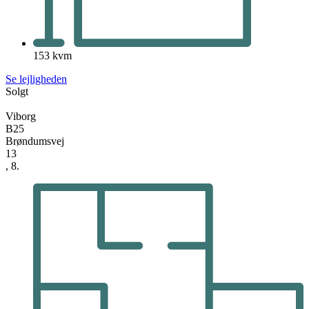
153 kvm
Se lejligheden
Solgt
Viborg
B25
Brøndumsvej
13
, 8.