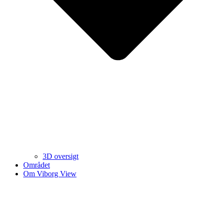
3D oversigt
Området
Om Viborg View