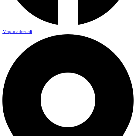
Map-marker-alt