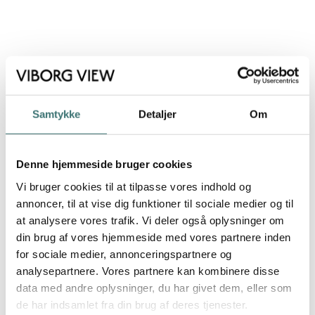
Arkitektur
Fællesfaciliteter
Samtykke
Detaljer
Om
Åbent Hus
Kontakt
Denne hjemmeside bruger cookies
Vi bruger cookies til at tilpasse vores indhold og
annoncer, til at vise dig funktioner til sociale medier og til
at analysere vores trafik. Vi deler også oplysninger om
din brug af vores hjemmeside med vores partnere inden
for sociale medier, annonceringspartnere og
analysepartnere. Vores partnere kan kombinere disse
data med andre oplysninger, du har givet dem, eller som
de har indsamlet fra din brug af deres tjenester.