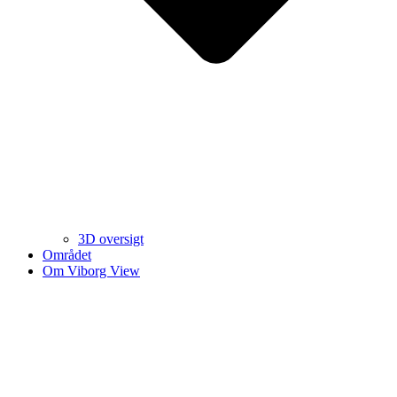
3D oversigt
Området
Om Viborg View