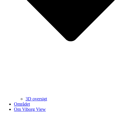
3D oversigt
Området
Om Viborg View