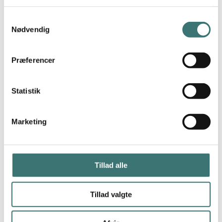
Samtykkevalg
Nødvendig
Præferencer
Statistik
Marketing
Tillad alle
Tillad valgte
+45 86 62 71 88
Forbehold