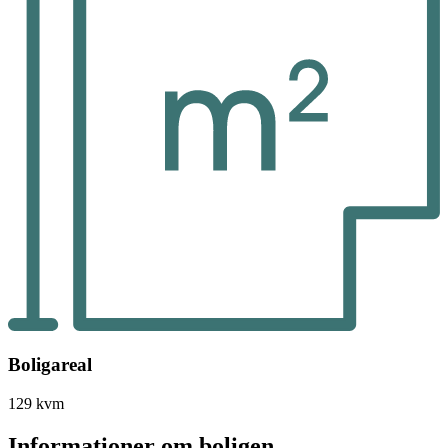
Boligareal
129 kvm
Informationer om boligen