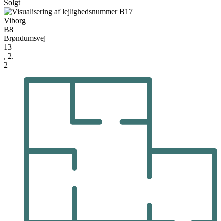
Solgt
Viborg
B8
Brøndumsvej
13
, 2.
2