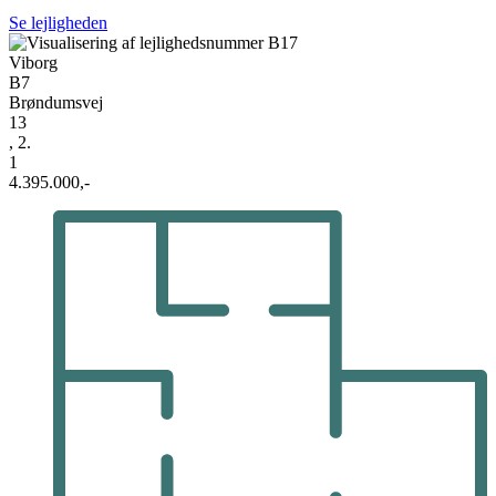
Se lejligheden
Viborg
B7
Brøndumsvej
13
, 2.
1
4.395.000,-