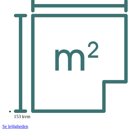
153 kvm
Se lejligheden