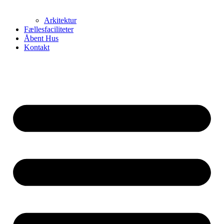
Arkitektur
Fællesfaciliteter
Åbent Hus
Kontakt