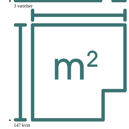
3 værelser
147 kvm