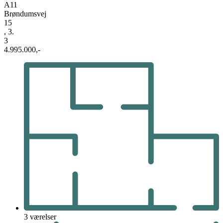
A11
Brøndumsvej
15
, 3.
3
4.995.000,-
3 værelser