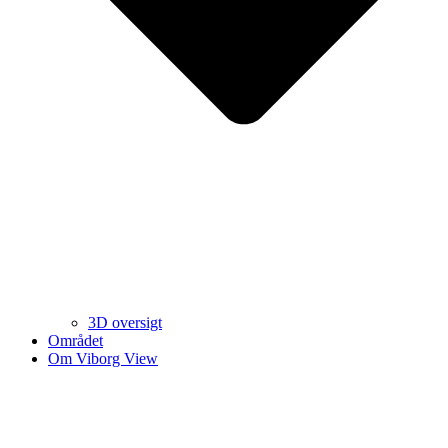
3D oversigt
Området
Om Viborg View