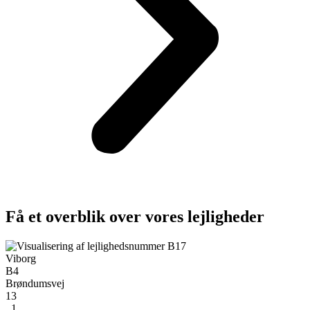
Få et overblik over vores lejligheder
Viborg
B4
Brøndumsvej
13
, 1.