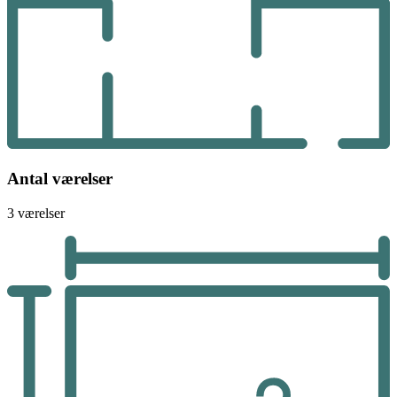
Antal værelser
3 værelser