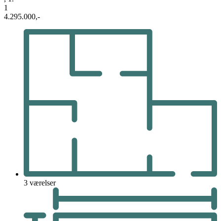
1
4.295.000,-
3 værelser