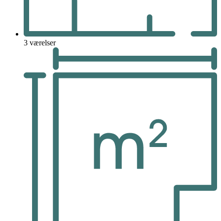
3 værelser