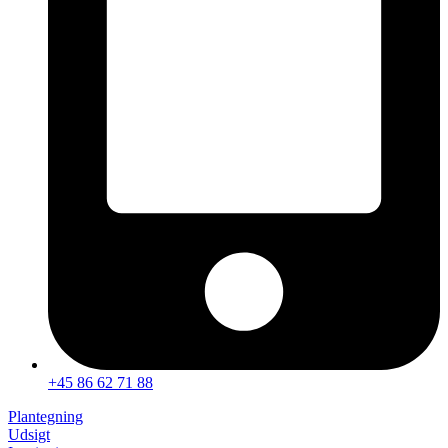
+45 86 62 71 88
Plantegning
Udsigt