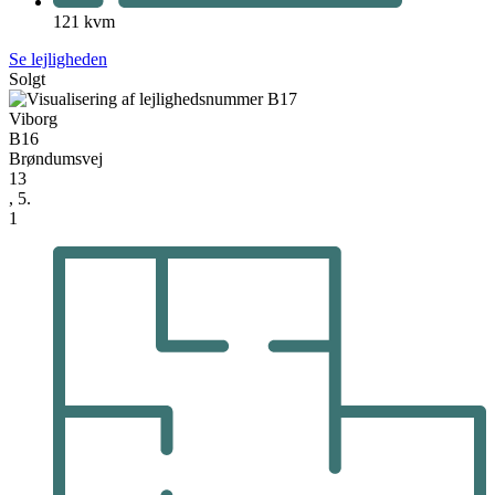
121 kvm
Se lejligheden
Solgt
Viborg
B16
Brøndumsvej
13
, 5.
1