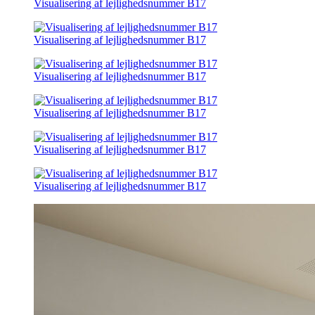
Visualisering af lejlighedsnummer B17
Visualisering af lejlighedsnummer B17
Visualisering af lejlighedsnummer B17
Visualisering af lejlighedsnummer B17
Visualisering af lejlighedsnummer B17
Visualisering af lejlighedsnummer B17