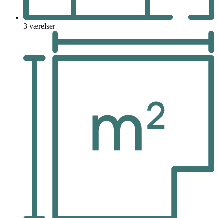
3 værelser