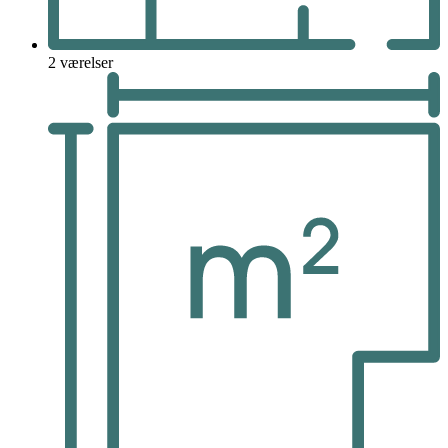
2 værelser