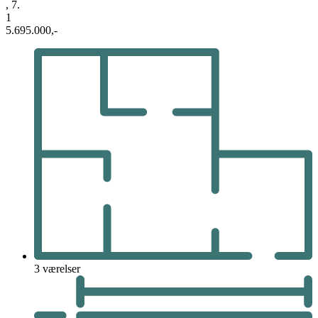
, 7.
1
5.695.000,-
3 værelser