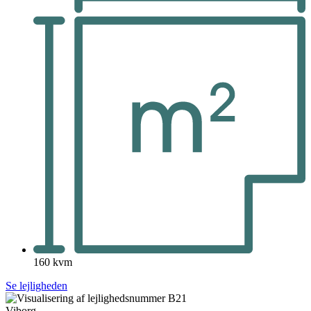
160 kvm
Se lejligheden
Viborg