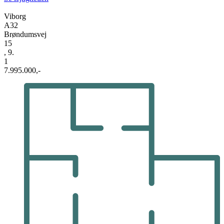
Viborg
A32
Brøndumsvej
15
, 9.
1
7.995.000,-