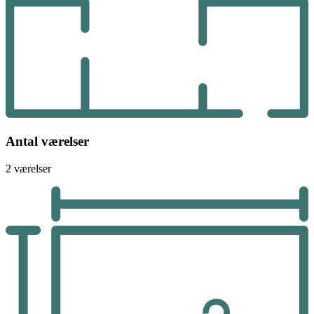
Antal værelser
2 værelser