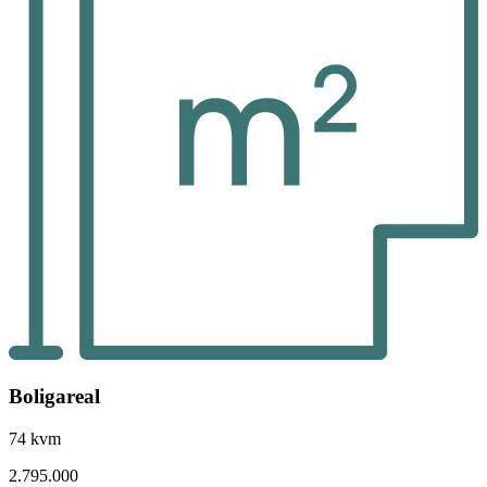
Boligareal
74 kvm
2.795.000