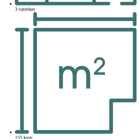
3 værelser
155 kvm