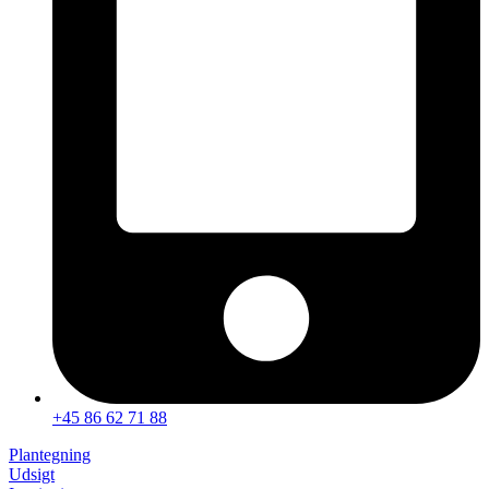
+45 86 62 71 88
Plantegning
Udsigt