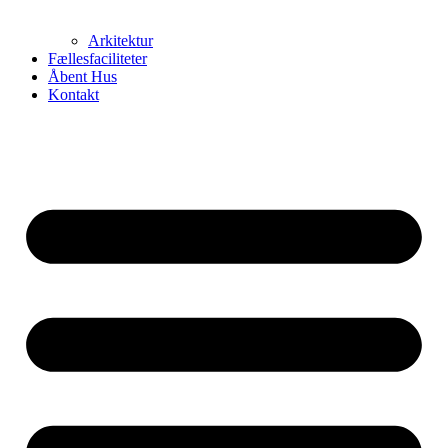
Arkitektur
Fællesfaciliteter
Åbent Hus
Kontakt