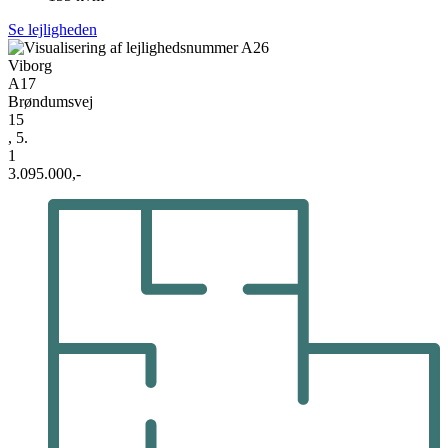
Se lejligheden
Viborg
A17
Brøndumsvej
15
, 5.
1
3.095.000,-