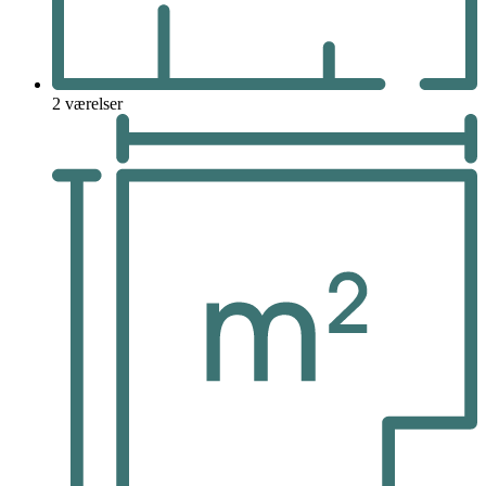
2 værelser