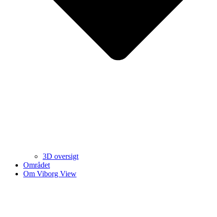
3D oversigt
Området
Om Viborg View