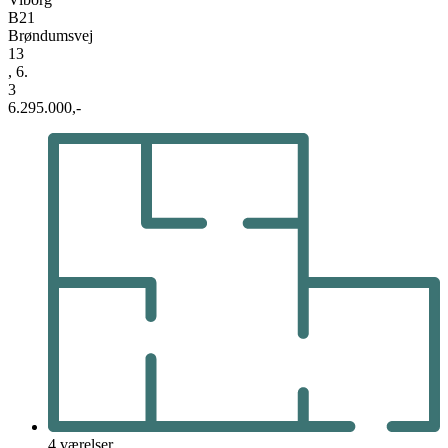
B21
Brøndumsvej
13
, 6.
3
6.295.000,-
4 værelser