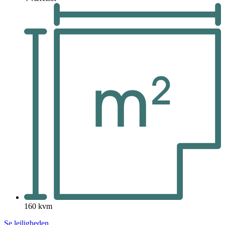
160 kvm
Se lejligheden