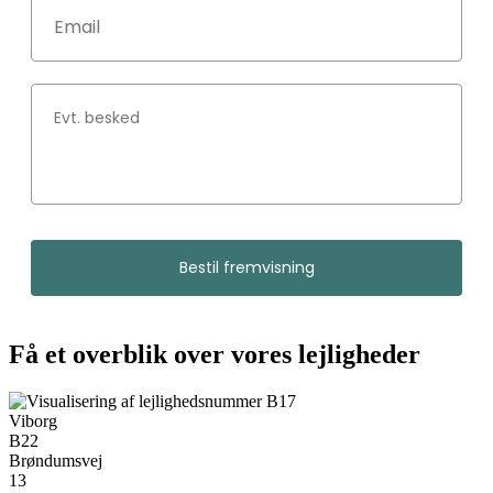
Bestil fremvisning
Få et overblik over vores lejligheder
Viborg
B22
Brøndumsvej
13