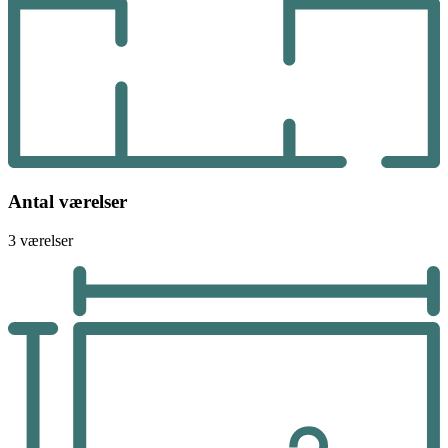
Antal værelser
3 værelser