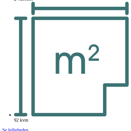
92 kvm
Se lejligheden