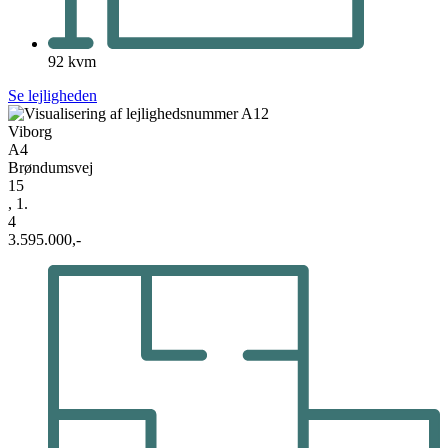
92 kvm
Se lejligheden
Viborg
A4
Brøndumsvej
15
, 1.
4
3.595.000,-