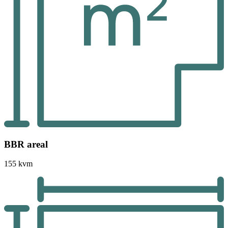
BBR areal
155 kvm