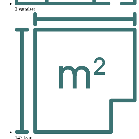
3 værelser
147 kvm