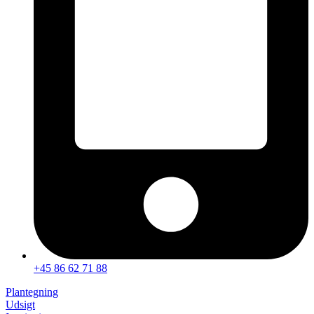
+45 86 62 71 88
Plantegning
Udsigt