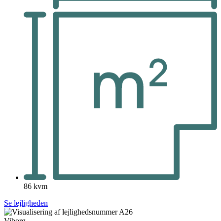
86 kvm
Se lejligheden
Viborg