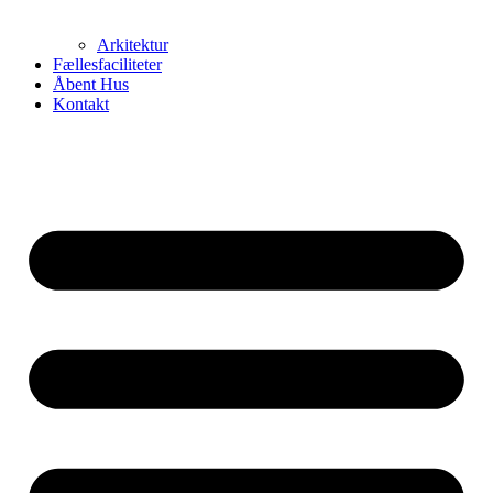
Arkitektur
Fællesfaciliteter
Åbent Hus
Kontakt