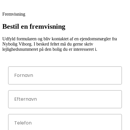
Fremvisning
Bestil en fremvisning
Udfyld formularen og bliv kontaktet af en ejendomsmægler fra
Nybolig Viborg. I besked feltet må du gerne skriv
lejlighedsnummeret på den bolig du er interesseret i.