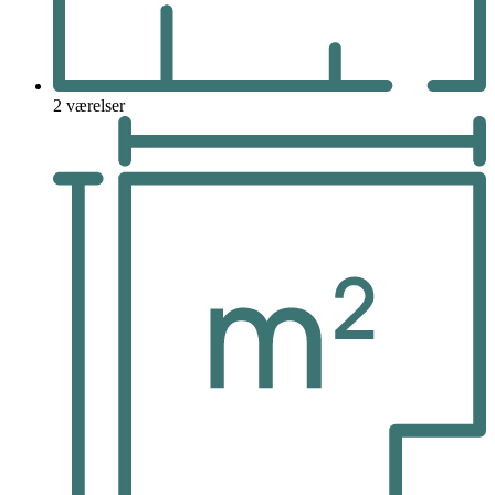
2 værelser