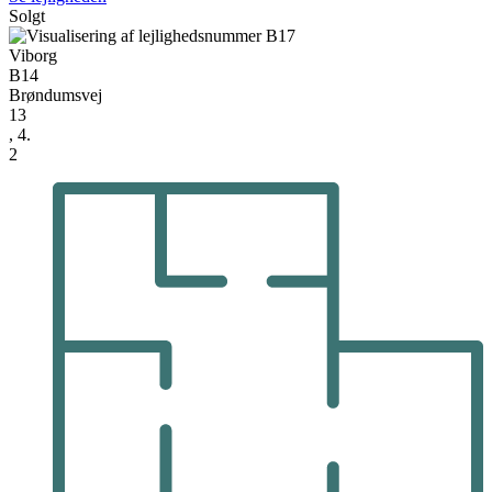
Solgt
Viborg
B14
Brøndumsvej
13
, 4.
2