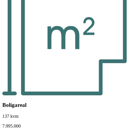
Boligareal
137 kvm
7.995.000