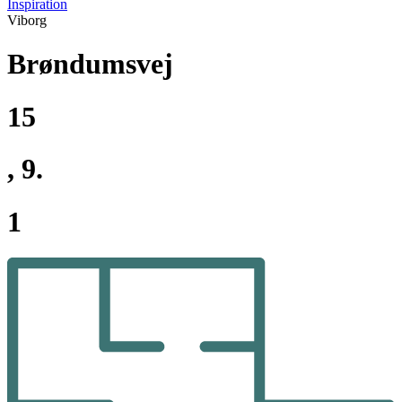
Inspiration
Viborg
Brøndumsvej
15
, 9.
1