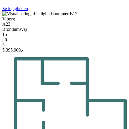
Se lejligheden
Viborg
A23
Brøndumsvej
15
, 6.
3
5.395.000,-