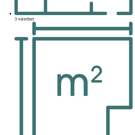
3 værelser