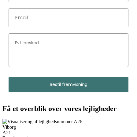
Bestil fremvisning
Få et overblik over vores lejligheder
Viborg
A21