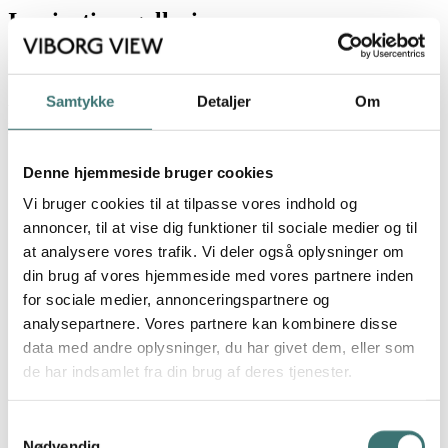
Inspirationsgalleri
Inspirations galleri
Samtykke
Detaljer
Om
Visualiseringerne er vejledende og ikke nødvendigvis fra viste
lejlighed - derfor passer udsigterne ikke altid
Denne hjemmeside bruger cookies
Vi bruger cookies til at tilpasse vores indhold og
annoncer, til at vise dig funktioner til sociale medier og til
at analysere vores trafik. Vi deler også oplysninger om
din brug af vores hjemmeside med vores partnere inden
for sociale medier, annonceringspartnere og
analysepartnere. Vores partnere kan kombinere disse
data med andre oplysninger, du har givet dem, eller som
de har indsamlet fra din brug af deres tjenester.
Samtykkevalg
Nødvendig