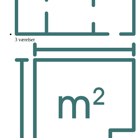
3 værelser