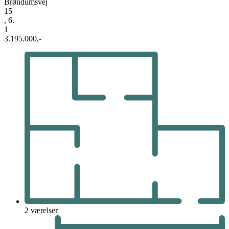
Brøndumsvej
15
, 6.
1
3.195.000,-
2 værelser