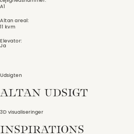
Lejlighedsnummer:
A1
Altan areal:
11 kvm
Elevator:
Ja
Udsigten
ALTAN UDSIGT
3D visualiseringer
INSPIRATIONS