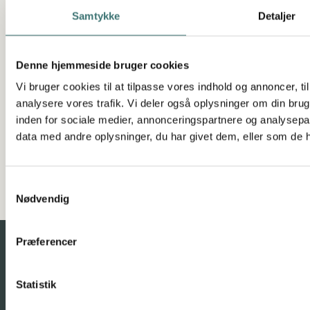
Samtykke
Detaljer
Denne hjemmeside bruger cookies
Vi bruger cookies til at tilpasse vores indhold og annoncer, til 
analysere vores trafik. Vi deler også oplysninger om din br
inden for sociale medier, annonceringspartnere og analysepa
data med andre oplysninger, du har givet dem, eller som de ha
Samtykkevalg
SE ALLE LEJLIGHEDERNE HER
Nødvendig
Præferencer
Et eksklusivt boligprojekt med udsigt udover Viborg
Statistik
søerne.