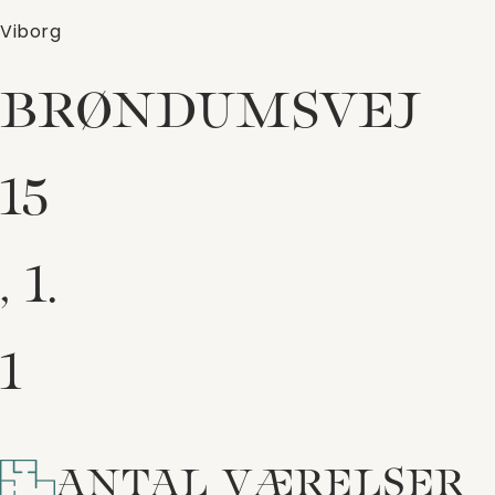
Viborg
BRØNDUMSVEJ
15
, 1.
1
ANTAL VÆRELSER