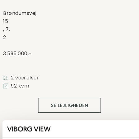
Brøndumsvej
15
, 7.
2
3.595.000,-
2 værelser
92 kvm
SE LEJLIGHEDEN