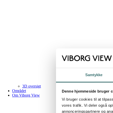
Samtykke
3D oversigt
Området
Denne hjemmeside bruger c
Om Viborg View
Vi bruger cookies til at tilpas
vores trafik. Vi deler også 
annonceringspartnere og anal