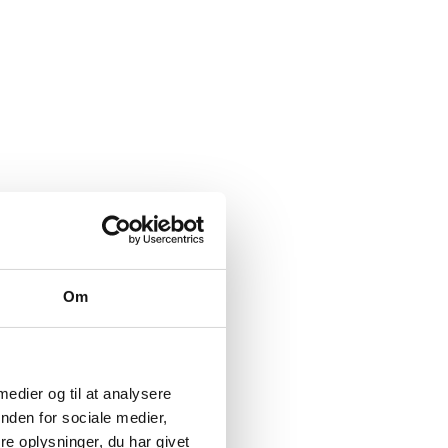
Om
 medier og til at analysere
nden for sociale medier,
e oplysninger, du har givet