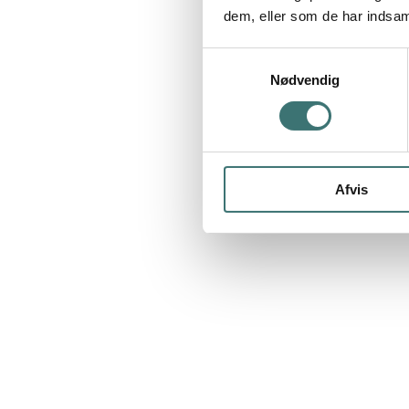
dem, eller som de har indsaml
Samtykkevalg
Nødvendig
Afvis