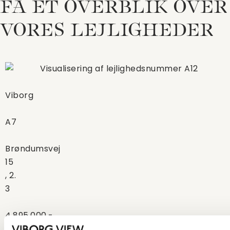
FÅ ET OVERBLIK OVER
VORES LEJLIGHEDER
Viborg
A7
Brøndumsvej
15
, 2.
3
4.895.000,-