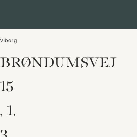
Viborg
BRØNDUMSVEJ
15
, 1.
3