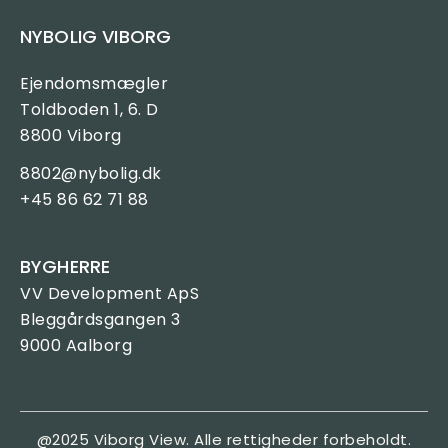
NYBOLIG VIBORG
Ejendomsmægler
Toldboden 1, 6. D
8800 Viborg
8802@nybolig.dk
+45 86 62 71 88
BYGHERRE
VV Development ApS
Bleggårdsgangen 3
9000 Aalborg
@2025 Viborg View. Alle rettigheder forbeholdt.