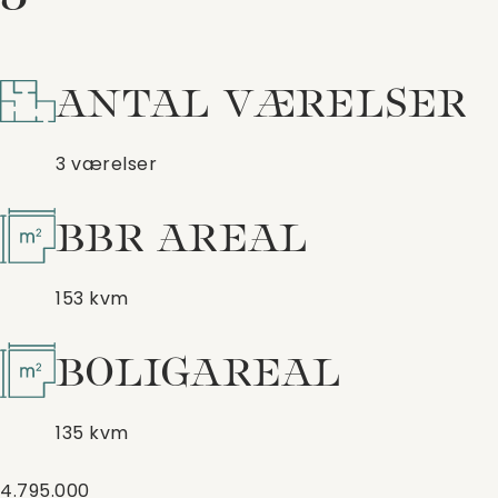
ANTAL VÆRELSER
3 værelser
BBR AREAL
153 kvm
BOLIGAREAL
135 kvm
4.795.000