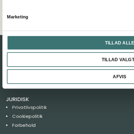
Marketing
SE ALLE LEJLIGHEDERNE HER
TILLAD ALL
Et eksklusivt boligprojekt med udsigt udover Viborg
TILLAD VALG
søerne.
AFVIS
JURIDISK
Privatlivspolitik
Cookiepolitik
Forbehold