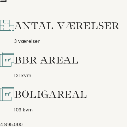
ANTAL VÆRELSER
3 værelser
BBR AREAL
121 kvm
BOLIGAREAL
103 kvm
4.895.000