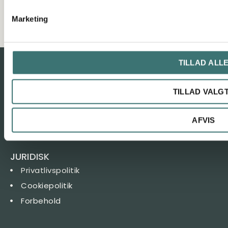
Marketing
SE ALLE LEJLIGHEDERNE HER
TILLAD ALL
Et eksklusivt boligprojekt med udsigt udover Viborg
TILLAD VALG
søerne.
AFVIS
JURIDISK
Privatlivspolitik
Cookiepolitik
Forbehold