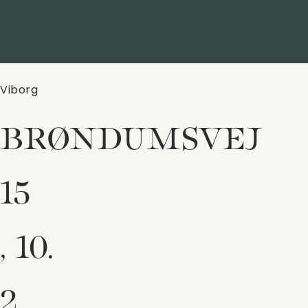
Viborg
BRØNDUMSVEJ
15
, 10.
2