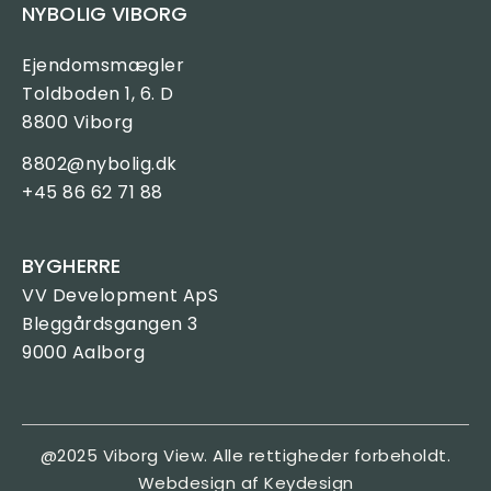
NYBOLIG VIBORG
Ejendomsmægler
Toldboden 1, 6. D
8800 Viborg
8802@nybolig.dk
+45 86 62 71 88
BYGHERRE
VV Development ApS
Bleggårdsgangen 3
9000 Aalborg
@2025 Viborg View. Alle rettigheder forbeholdt.
Webdesign af Keydesign