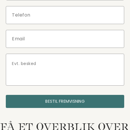
BESTIL FREMVISNING
FÅ ET OVERBLIK OVER