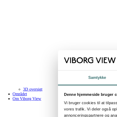
Samtykke
3D oversigt
Området
Denne hjemmeside bruger c
Om Viborg View
Vi bruger cookies til at tilpas
vores trafik. Vi deler også 
annonceringspartnere og anal