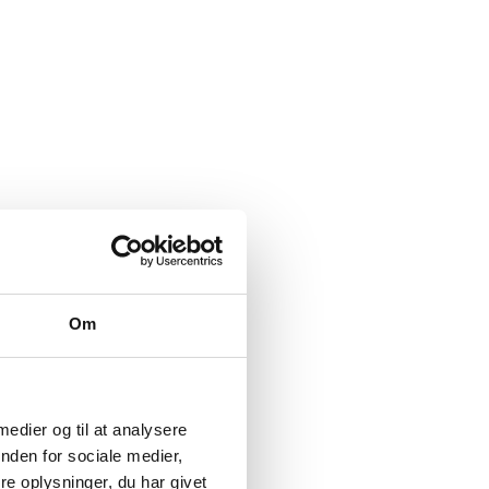
Om
 medier og til at analysere
nden for sociale medier,
e oplysninger, du har givet