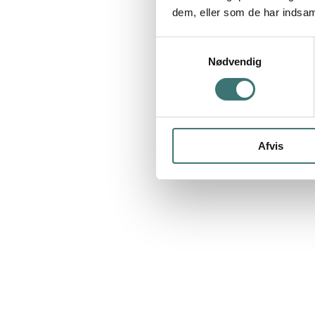
dem, eller som de har indsaml
Samtykkevalg
Nødvendig
Afvis