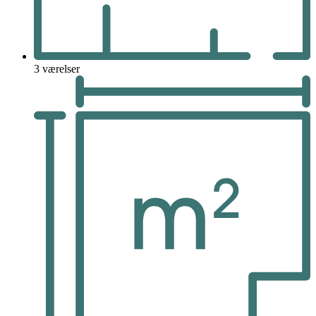
3 værelser