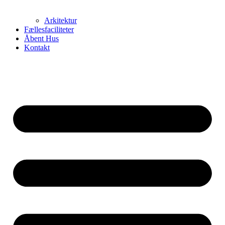
Arkitektur
Fællesfaciliteter
Åbent Hus
Kontakt