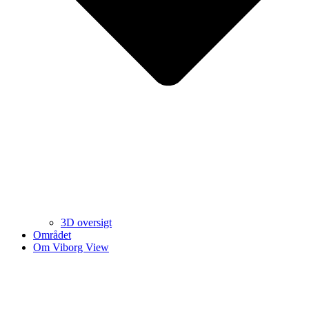
3D oversigt
Området
Om Viborg View