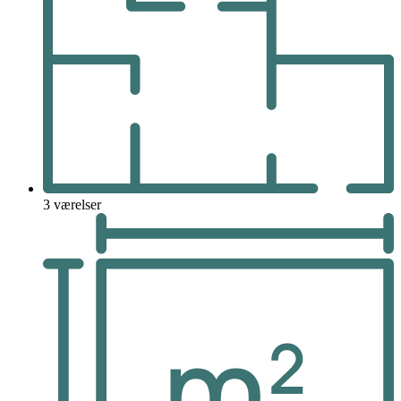
3 værelser