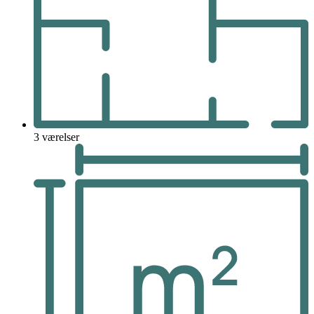
3 værelser