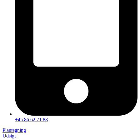
+45 86 62 71 88
Plantegning
Udsigt