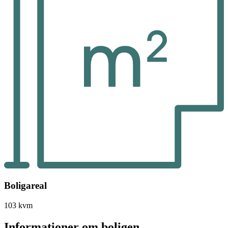
Boligareal
103 kvm
Informationer om boligen