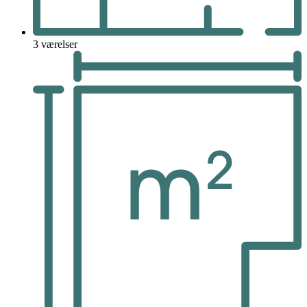
3 værelser