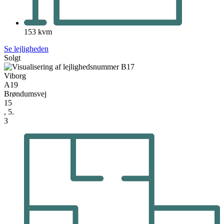
153 kvm
Se lejligheden
Solgt
Viborg
A19
Brøndumsvej
15
, 5.
3