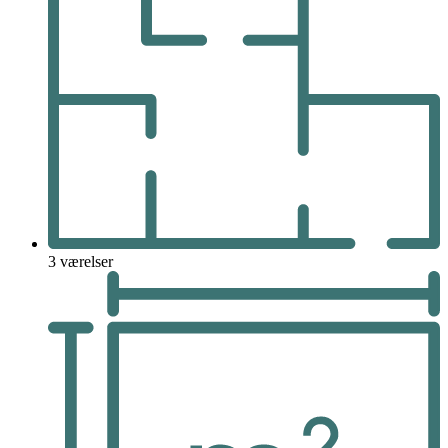
3 værelser