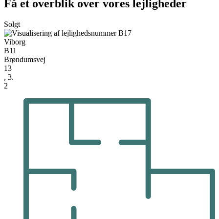
Få et overblik over vores lejligheder
Solgt
Viborg
B11
Brøndumsvej
13
, 3.
2