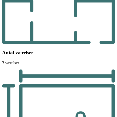
Antal værelser
3 værelser