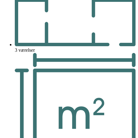
3 værelser