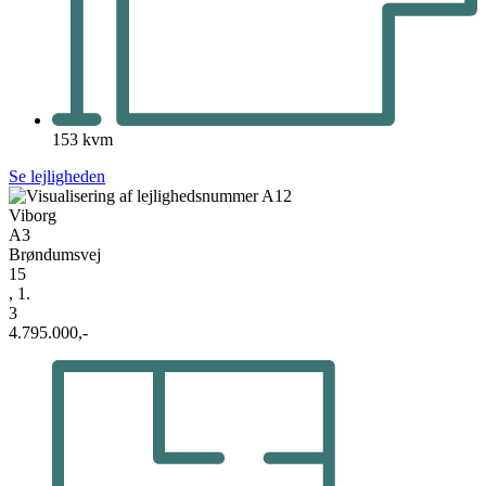
153 kvm
Se lejligheden
Viborg
A3
Brøndumsvej
15
, 1.
3
4.795.000,-