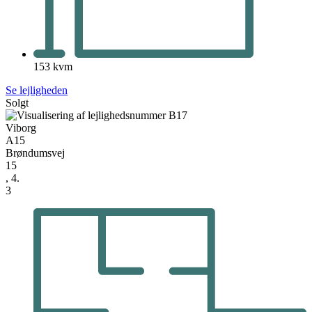
153 kvm
Se lejligheden
Solgt
Viborg
A15
Brøndumsvej
15
, 4.
3