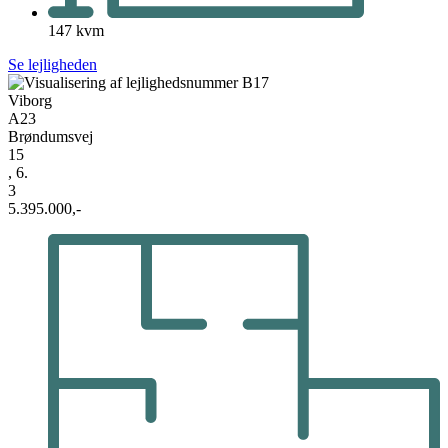
147 kvm
Se lejligheden
Viborg
A23
Brøndumsvej
15
, 6.
3
5.395.000,-