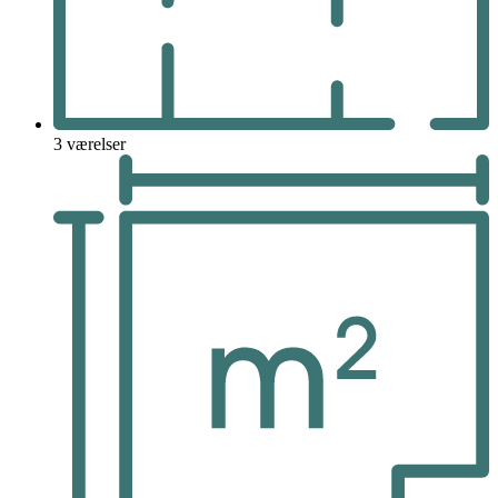
3 værelser