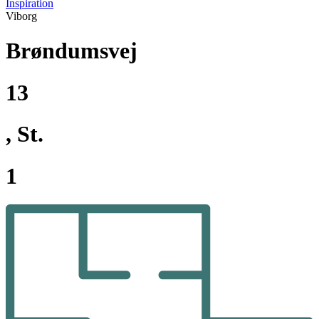
Inspiration
Viborg
Brøndumsvej
13
, St.
1