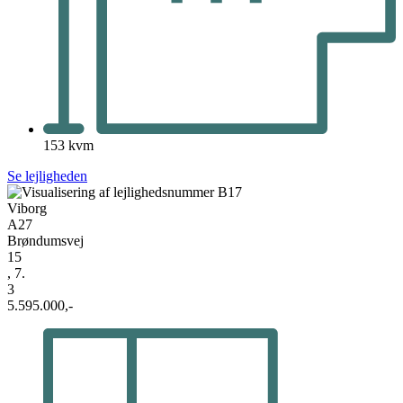
153 kvm
Se lejligheden
Viborg
A27
Brøndumsvej
15
, 7.
3
5.595.000,-